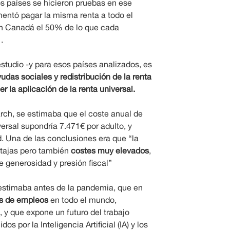
s países se hicieron pruebas en ese
mentó pagar la misma renta a todo el
n Canadá el 50% de lo que cada
…
studio -y para esos países analizados, es
das sociales y redistribución de la renta
r la aplicación de la renta universal.
ch, se estimaba que el coste anual de
ersal supondría 7.471€ por adulto, y
 Una de las conclusiones era que “la
ntajas pero también
costes muy elevados
,
e generosidad y presión fiscal”
 estimaba antes de la pandemia, que en
es de empleos
en todo el mundo,
 y que expone un futuro del trabajo
s por la Inteligencia Artificial (IA) y los