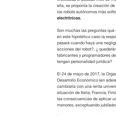
ella, se proponía la creación de
los robots autónomos más sofi
electrónicas.
Son muchas las preguntas que s
en este hipotético caso la resp
pasará cuando haya una negligen
acciones del robot?, ¿ quedará
fabricantes y programadores de
tengan personalidad jurídica?
El 24 de mayo de 2017, la Orga
Desarrollo Económico (en adel
cambiaría con una renta univers
situación de Italia, Francia, Fi
las consecuencias de aplicar un 
menores, exceptuando jubilado