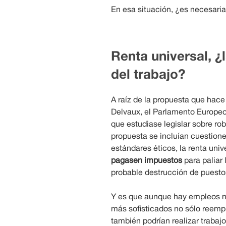
En esa situación, ¿es necesaria
Renta universal, ¿
del trabajo?
A raíz de la propuesta que hac
Delvaux, el Parlamento Europeo
que estudiase legislar sobre robó
propuesta se incluían cuestione
estándares éticos, la renta univ
pagasen impuestos
para paliar
probable destrucción de puestos
Y es que aunque hay empleos n
más sofisticados no sólo reempl
también podrían realizar trabajo