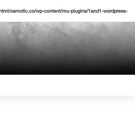
html/osmotic.co/wp-content/mu-plugins/1and1-wordpress-