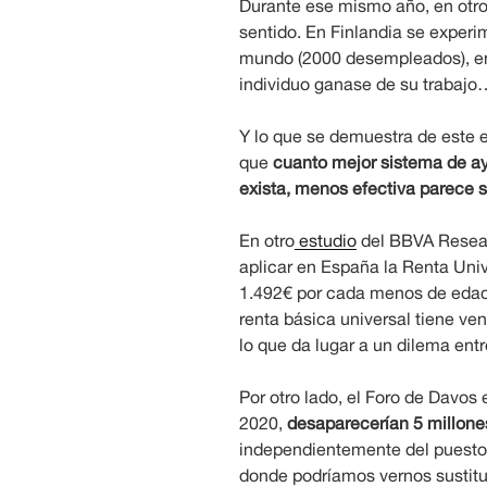
Durante ese mismo año, en otro
sentido. En Finlandia se experi
mundo (2000 desempleados), e
individuo ganase de su trabajo
Y lo que se demuestra de este e
que
cuanto mejor sistema de ayu
exista, menos efectiva parece se
En otro
estudio
del BBVA Resear
aplicar en España la Renta Univ
1.492€ por cada menos de edad.
renta básica universal tiene ve
lo que da lugar a un dilema entr
Por otro lado, el Foro de Davos
2020,
desaparecerían 5 millon
independientemente del puesto,
donde podríamos vernos sustituido