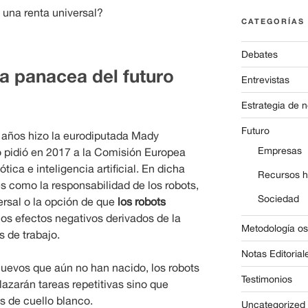
 una renta universal?
CATEGORÍAS
Debates
la panacea del futuro
Entrevistas
Estrategia de 
Futuro
e años hizo la eurodiputada Mady
Empresas
 pidió en 2017 a la Comisión Europea
tica e inteligencia artificial. En dicha
Recursos 
s como la responsabilidad de los robots,
Sociedad
ersal o la opción de que
los robots
 los efectos negativos derivados de la
Metodología o
 de trabajo.
Notas Editorial
uevos que aún no han nacido, los robots
Testimonios
azarán tareas repetitivas sino que
s de cuello blanco.
Uncategorized