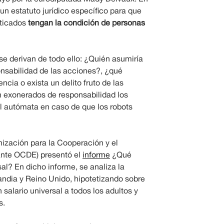
 un estatuto jurídico específico para que
sticados
tengan la condición de personas
e derivan de todo ello: ¿Quién asumiría
onsabilidad de las acciones?, ¿qué
cia o exista un delito fruto de las
n exonerados de responsabilidad los
l autómata en caso de que los robots
nización para la Cooperación y el
ante OCDE) presentó el
informe
¿Qué
al? En dicho informe, se analiza la
nlandia y Reino Unido, hipotetizando sobre
salario universal a todos los adultos y
s.