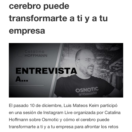
cerebro puede
transformarte a ti y a tu
empresa
El pasado 10 de diciembre, Luis Mateos Keim participó
en una sesión de Instagram Live organizada por Catalina
Hoffmann sobre Osmotic y cómo el cerebro puede
transformarte a ti y a tu empresa para afrontar los retos