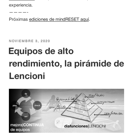
experiencia.
————-
Próximas
ediciones de mindRESET aquí
.
PUBLICADO
NOVIEMBRE 3, 2020
EL
Equipos de alto
rendimiento, la pirámide de
Lencioni