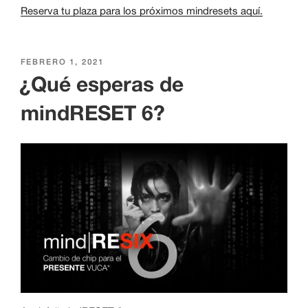
Reserva tu plaza para los próximos mindresets aquí.
PUBLICADO
FEBRERO 1, 2021
EL
¿Qué esperas de
mindRESET 6?