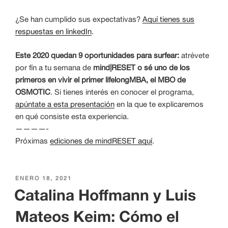
¿Se han cumplido sus expectativas?
Aquí tienes sus
respuestas en linkedIn
.
Este 2020 quedan 9 oportunidades para surfear:
atrévete
por fín a tu semana de
mind|RESET o sé uno de los
primeros en vivir el primer lifelongMBA, el MBO de
OSMOTIC
. Si tienes interés en conocer el programa,
apúntate a esta presentación
en la que te explicaremos
en qué consiste esta experiencia.
————-
Próximas
ediciones de mindRESET aquí
.
PUBLICADO
ENERO 18, 2021
EL
Catalina Hoffmann y Luis
Mateos Keim: Cómo el