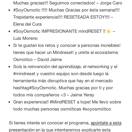
Muchas gracias!!! Seguimos conectados! – Jorge Caro
#SoyOsmotic !!!!! Muchas Gracias por ésta semana!!!!
Trepidante experiencia!!!! RESETEADA ESTOY!!!! –
Elena del Cura
#SoyOsmotic IMPRESIONANTE mindRESET !!
–
Luis Moreno
Si te gustan los retos y conocer a personas increíbles!
tienes que hacer un Mindreset! y unirte al ecosistema
Osmotico – David Jaime
Sois la reinvención del aprendizaje, el networking y el
#mindreset y vuestro equipo son desde luego la
herramienta más disruptiva que hay en el mercado
hashtag#SoyOsmotic. Muchas gracias por ti y por
todos mis compañeros <3 – Jaime Yeray
Gran experiencia!! #MindRESET a tope! Me llevo sobre
todo muchas personas osmóticas #soyosmótico
Si tienes interés en conocer el programa,
apúntate a esta
presentación
en la que intentaremos explicarte esta