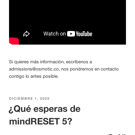
Si quieres más información, escríbenos a
admissions@osmotic.co, nos pondremos en contacto
contigo lo antes posible.
PUBLICADO
DICIEMBRE 1, 2020
EL
¿Qué esperas de
mindRESET 5?