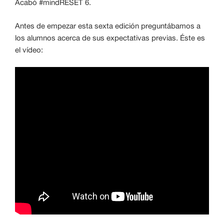
Acabó #mindRESET 6.
Antes de empezar esta sexta edición preguntábamos a
los alumnos acerca de sus expectativas previas. Éste es
el vídeo: