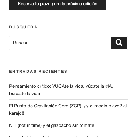
Reserva tu plaza para la próxima edición
BÚSQUEDA
Buscar
Buscar
por:
ENTRADAS RECIENTES
Pensamiento crítico: VUCAte la vida, vúcate la #IA,
búscate la vida
El Punto de Gravitación Cero (ZGP): ¿y el medio plazo? al
karajo!!
NIT (not in time) y el gazpacho sin tomate