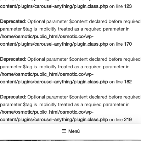
content/plugins/carousel-anything/plugin.class.php
on line
123
Deprecated
: Optional parameter $content declared before required
parameter $tag is implicitly treated as a required parameter in
/home/osmotic/public_html/osmotic.co/wp-
content/plugins/carousel-anything/plugin.class.php
on line
170
Deprecated
: Optional parameter $content declared before required
parameter $tag is implicitly treated as a required parameter in
/home/osmotic/public_html/osmotic.co/wp-
content/plugins/carousel-anything/plugin.class.php
on line
182
Deprecated
: Optional parameter $content declared before required
parameter $tag is implicitly treated as a required parameter in
/home/osmotic/public_html/osmotic.co/wp-
content/plugins/carousel-anything/plugin.class.php
on line
219
Saltar
Menú
al