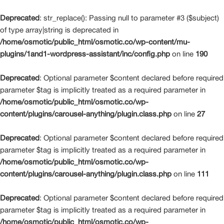
Deprecated
: str_replace(): Passing null to parameter #3 ($subject)
of type array|string is deprecated in
/home/osmotic/public_html/osmotic.co/wp-content/mu-
plugins/1and1-wordpress-assistant/inc/config.php
on line
190
Deprecated
: Optional parameter $content declared before required
parameter $tag is implicitly treated as a required parameter in
/home/osmotic/public_html/osmotic.co/wp-
content/plugins/carousel-anything/plugin.class.php
on line
27
Deprecated
: Optional parameter $content declared before required
parameter $tag is implicitly treated as a required parameter in
/home/osmotic/public_html/osmotic.co/wp-
content/plugins/carousel-anything/plugin.class.php
on line
111
Deprecated
: Optional parameter $content declared before required
parameter $tag is implicitly treated as a required parameter in
/home/osmotic/public_html/osmotic.co/wp-