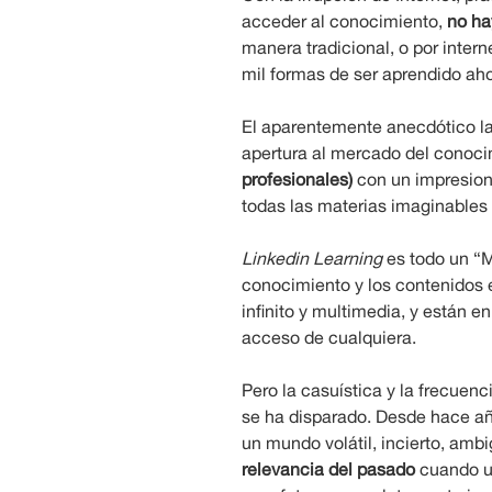
acceder al conocimiento,
no ha
manera tradicional, o por intern
mil formas de ser aprendido aho
El aparentemente anecdótico 
apertura al mercado del conoc
profesionales)
con un impresiona
todas las materias imaginables
Linkedin Learning
es todo un “M
conocimiento y los contenidos 
infinito y multimedia, y están 
acceso de cualquiera.
Pero la casuística y la frecuenc
se ha disparado. Desde hace añ
un mundo volátil, incierto, amb
relevancia del pasado
cuando un