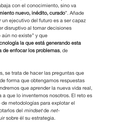
abaja con el conocimiento, sino va
miento nuevo, inédito, curado
”. Añade
 un ejecutivo del futuro es a ser capaz
er disruptivo al tomar decisiones
e aún no existe” y que
ecnología la que está generando esta
a de enfocar los problemas
, de
s, se trata de hacer las preguntas que
 de forma que obtengamos respuestas
ndremos que aprender la nueva vida real,
ra a que lo inventemos nosotros. El reto es
o de metodologías para explotar el
otarlos del
mindset
de
net-
ir sobre él su estrategia.