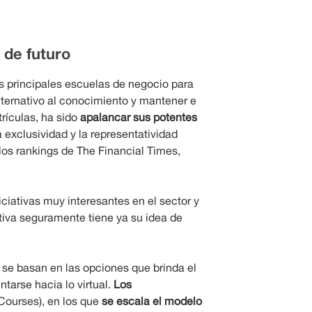
 de futuro
s principales escuelas de negocio para
alternativo al conocimiento y mantener e
rículas, ha sido
apalancar sus potentes
 exclusividad y la representatividad
 los rankings de The Financial Times,
iciativas muy interesantes en el sector y
iva seguramente tiene ya su idea de
 se basan en las opciones que brinda el
ntarse hacia lo virtual.
Los
ourses), en los que
se escala el modelo