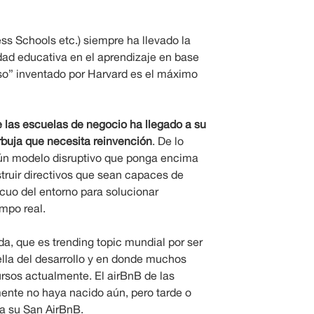
ess Schools etc.) siempre ha llevado la
dad educativa en el aprendizaje en base
so” inventado por Harvard es el máximo
 las escuelas de negocio ha llegado a su
rbuja que necesita reinvención
. De lo
lgún modelo disruptivo que ponga encima
truir directivos que sean capaces de
cuo del entorno para solucionar
mpo real.
da, que es trending topic mundial por ser
tella del desarrollo y en donde muchos
ursos actualmente. El airBnB de las
nte no haya nacido aún, pero tarde o
a su San AirBnB.