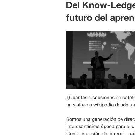
EL
Del Know-Ledge
futuro del apren
¿Cuántas discusiones de cafeter
un vistazo a wikipedia desde un
Somos una generación de direct
interesantísima época para el c
Con la irrupción de Internet, 