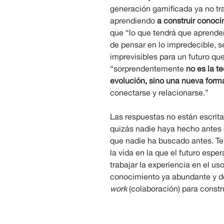
generación gamificada ya no tr
aprendiendo
a construir conoci
que “lo que tendrá que aprender
de pensar en lo impredecible, s
imprevisibles para un futuro qu
“sorprendentemente
no es la t
evolución, sino una nueva form
conectarse y relacionarse.”
Las respuestas no están escrita
quizás nadie haya hecho antes
que nadie ha buscado antes. Te
la vida en la que el futuro espe
trabajar la experiencia en el us
conocimiento ya abundante y d
work
(colaboración) para constru