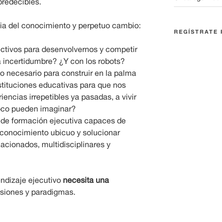
redecibles.
a del conocimiento y perpetuo cambio:
REGÍSTRATE 
ctivos para desenvolvernos y competir
a incertidumbre? ¿Y con los robots?
o necesario para construir en la palma
tituciones educativas para que nos
ncias irrepetibles ya pasadas, a vivir
oco pueden imaginar?
 de formación ejecutiva capaces de
l conocimiento ubicuo y solucionar
acionados, multidisciplinares y
endizaje ejecutivo
necesita una
siones y paradigmas.