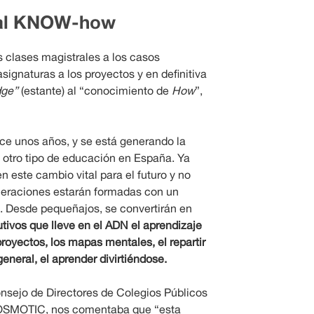
al KNOW-how
s clases magistrales a los casos
asignaturas a los proyectos y en definitiva
ge”
(estante) al “conocimiento de
How
”,
e unos años, y se está generando la
 otro tipo de educación en España. Ya
n este cambio vital para el futuro y no
neraciones estarán formadas con un
l. Desde pequeñajos, se convertirán en
utivos
que lleve en el ADN el aprendizaje
proyectos, los mapas mentales, el repartir
general, el aprender divirtiéndose.
onsejo de Directores de Colegios Públicos
 OSMOTIC, nos comentaba que “esta