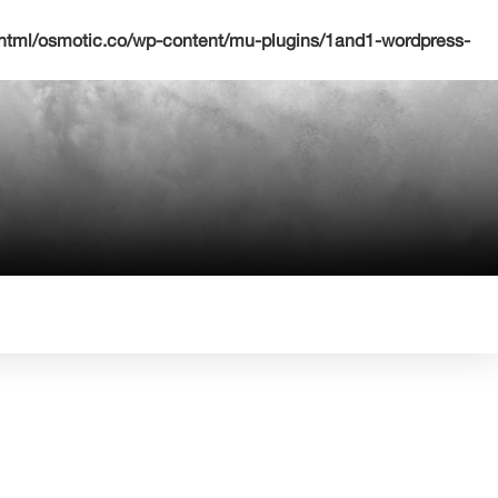
html/osmotic.co/wp-content/mu-plugins/1and1-wordpress-