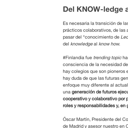
Del KNOW-ledge 
Es necesaria la transición de la
prácticos colaborativos, de las 
pasar del “conocimiento de
Led
del
knowledge
al
know how.
#Finlandia fue
trending topic
hac
consciencia de la necesidad de
hay colegios que son pioneros e
hay duda de que las futuras ge
enfoque muy diferente al actua
una
generación de futuros ejec
cooperativo y colaborativo por 
roles y responsabilidades y, en 
Óscar Martín, Presidente del C
de Madrid y asesor nuestro en