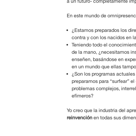
a un futuro- completamente imp
En este mundo de omnipresenci
¿Estamos preparados los dire
contra y con los nacidos en l
Teniendo todo el conocimient
de la mano, ¿necesitamos ins
enseñen, basándose en experie
en un mundo que ellas tamp
¿Son los programas actuales
prepararnos para “surfear” e
problemas complejos, interrel
efímeros?
Yo creo que la industria del apr
reinvención
en todas sus dimen