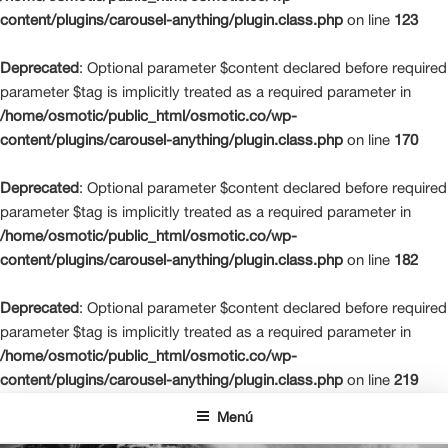
content/plugins/carousel-anything/plugin.class.php
on line
123
Deprecated
: Optional parameter $content declared before required
parameter $tag is implicitly treated as a required parameter in
/home/osmotic/public_html/osmotic.co/wp-
content/plugins/carousel-anything/plugin.class.php
on line
170
Deprecated
: Optional parameter $content declared before required
parameter $tag is implicitly treated as a required parameter in
/home/osmotic/public_html/osmotic.co/wp-
content/plugins/carousel-anything/plugin.class.php
on line
182
Deprecated
: Optional parameter $content declared before required
parameter $tag is implicitly treated as a required parameter in
/home/osmotic/public_html/osmotic.co/wp-
content/plugins/carousel-anything/plugin.class.php
on line
219
Saltar
Menú
al