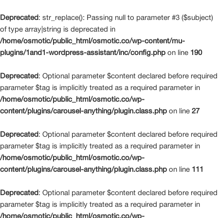
Deprecated
: str_replace(): Passing null to parameter #3 ($subject)
of type array|string is deprecated in
/home/osmotic/public_html/osmotic.co/wp-content/mu-
plugins/1and1-wordpress-assistant/inc/config.php
on line
190
Deprecated
: Optional parameter $content declared before required
parameter $tag is implicitly treated as a required parameter in
/home/osmotic/public_html/osmotic.co/wp-
content/plugins/carousel-anything/plugin.class.php
on line
27
Deprecated
: Optional parameter $content declared before required
parameter $tag is implicitly treated as a required parameter in
/home/osmotic/public_html/osmotic.co/wp-
content/plugins/carousel-anything/plugin.class.php
on line
111
Deprecated
: Optional parameter $content declared before required
parameter $tag is implicitly treated as a required parameter in
/home/osmotic/public_html/osmotic.co/wp-